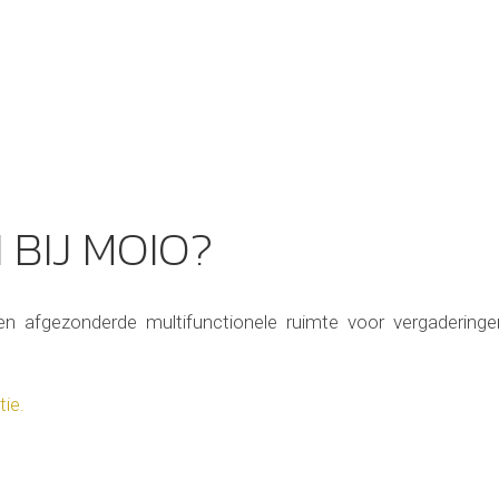
BIJ MOIO?
n afgezonderde multifunctionele ruimte voor vergaderinge
tie.