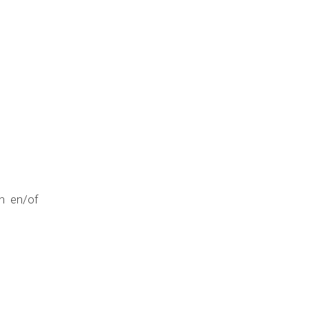
n en/of