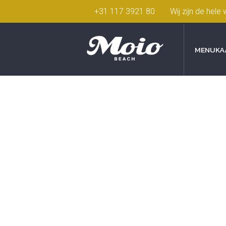
+31 117 3921 80
Wij zijn de hel
MENUKA